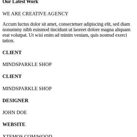
Our Latest Work
WE ARE CREATIVE AGENCY
Accum luctus dolor sit amet, consectetuer adipiscing elit, sed diam
nonummy nibh euismod tincidunt ut laoreet dolore magna aliquam
erat volutpat. Ut wisi enim ad minim veniam, quis nostrud exerci
tation.
CLIENT
MINDSPARKLE SHOP
CLIENT
MINDSPARKLE SHOP
DESIGNER
JOHN DOE
WEBSITE
XTEMOS.COM/WOOD